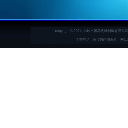
copyright © 2024 温岭市福马机械制造有限公司 All
主营产品：数控齿轮倒角机
网站